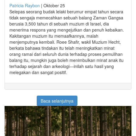
Patricia Raybon
|
Oktober 25
Selepas seorang budak lelaki berumur empat tahun secara
tidak sengaja memecahkan sebuah balang Zaman Gangsa
berusia 3,500 tahun di sebuah muzium di Israel, dia
menerima respons yang mengejutkan dan penuh kebaikan.
Kakitangan muzium itu memaafkannya, malah
menjemputnya kembali. Roee Shafir, wakil Muzium Hecht,
berkata bahawa tindakan itu telah meningkatkan minat
orang ramai dari seluruh dunia terhadap proses pemulihan
balang itu, mungkin juga boleh menimbulkan minat anak itu
terhadap sejarah dan arkeologi—inilah satu hasil yang
melegakan dan sangat positif.
Baca selanjutnya