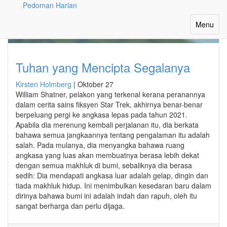
Pedoman Harian
Month: Oktober 2025
Toggle
Menu
navigatio
Tuhan yang Mencipta Segalanya
Kirsten Holmberg
|
Oktober 27
William Shatner, pelakon yang terkenal kerana peranannya
dalam cerita sains fiksyen Star Trek, akhirnya benar-benar
berpeluang pergi ke angkasa lepas pada tahun 2021.
Apabila dia merenung kembali perjalanan itu, dia berkata
bahawa semua jangkaannya tentang pengalaman itu adalah
salah. Pada mulanya, dia menyangka bahawa ruang
angkasa yang luas akan membuatnya berasa lebih dekat
dengan semua makhluk di bumi, sebaliknya dia berasa
sedih: Dia mendapati angkasa luar adalah gelap, dingin dan
tiada makhluk hidup. Ini menimbulkan kesedaran baru dalam
dirinya bahawa bumi ini adalah indah dan rapuh, oleh itu
sangat berharga dan perlu dijaga.