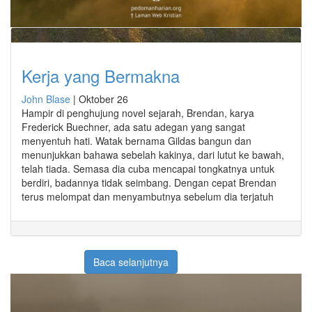
Kerja yang Bermakna
John Blase
|
Oktober 26
Hampir di penghujung novel sejarah, Brendan, karya
Frederick Buechner, ada satu adegan yang sangat
menyentuh hati. Watak bernama Gildas bangun dan
menunjukkan bahawa sebelah kakinya, dari lutut ke bawah,
telah tiada. Semasa dia cuba mencapai tongkatnya untuk
berdiri, badannya tidak seimbang. Dengan cepat Brendan
terus melompat dan menyambutnya sebelum dia terjatuh
Baca selanjutnya