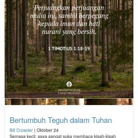
Bertumbuh Teguh dalam Tuhan
Bill Crowder
|
Oktober 24
Semasa kecil, saya sangat suka membaca kisah-kisah