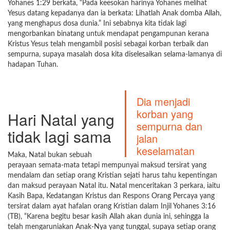
Yohanes 1:29 berkata, “Pada keesokan harinya Yohanes melihat
Yesus datang kepadanya dan ia berkata: Lihatlah Anak domba Allah,
yang menghapus dosa dunia.” Ini sebabnya kita tidak lagi
mengorbankan binatang untuk mendapat pengampunan kerana
Kristus Yesus telah mengambil posisi sebagai korban terbaik dan
sempurna, supaya masalah dosa kita diselesaikan selama-lamanya di
hadapan Tuhan.
Dia menjadi
korban yang
Hari Natal yang
sempurna dan
tidak lagi sama
jalan
keselamatan
Maka, Natal bukan sebuah
perayaan semata-mata tetapi mempunyai maksud tersirat yang
mendalam dan setiap orang Kristian sejati harus tahu kepentingan
dan maksud perayaan Natal itu. Natal menceritakan 3 perkara, iaitu
Kasih Bapa, Kedatangan Kristus dan Respons Orang Percaya yang
tersirat dalam ayat hafalan orang Kristian dalam Injil Yohanes 3:16
(TB), “Karena begitu besar kasih Allah akan dunia ini, sehingga Ia
telah mengaruniakan Anak-Nya yang tunggal, supaya setiap orang