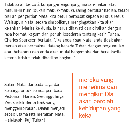
Tidak salah bercuti, kunjung-mengunjung, makan-makan atau
minum-minum (bukan mabuk-mabuk), saling bertukar hadiah, tetapi
biarlah pengertian Natal kita betul, berpusat kepada Kristus Yesus.
Walaupun Natal secara simboliknya mengingatkan kita akan
kelahiran Mesias ke dunia, ia harus dihayati dan diraikan dengan
rasa hormat, kagum dan penuh kesedaran tentang kasih Tuhan.
Charles Spurgeon berkata, “Jika anda risau Natal anda tidak akan
meriah atau bermakna, datang kepada Tuhan dengan pergumulan
atau bebanmu dan anda akan mulai bergembira dan bersukacita
kerana Kristus telah diberikan bagimu.”
mereka yang
menerima dan
Salam Natal daripada saya dan
keluarga untuk semua pembaca
mengikut Dia
Pedoman Harian. Sesungguhnya,
akan beroleh
Yesus ialah Berita Baik yang
kehidupan yang
menggembirakan. Dialah menjadi
kekal
sebab utama kita meraikan Natal.
Haleluyah, Puji Tuhan!