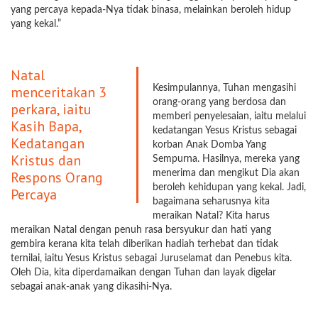
yang percaya kepada-Nya tidak binasa, melainkan beroleh hidup
yang kekal.”
Natal
menceritakan 3
Kesimpulannya, Tuhan mengasihi
orang-orang yang berdosa dan
perkara, iaitu
memberi penyelesaian, iaitu melalui
Kasih Bapa,
kedatangan Yesus Kristus sebagai
Kedatangan
korban Anak Domba Yang
Kristus dan
Sempurna. Hasilnya, mereka yang
Respons Orang
menerima dan mengikut Dia akan
beroleh kehidupan yang kekal. Jadi,
Percaya
bagaimana seharusnya kita
meraikan Natal? Kita harus
meraikan Natal dengan penuh rasa bersyukur dan hati yang
gembira kerana kita telah diberikan hadiah terhebat dan tidak
ternilai, iaitu Yesus Kristus sebagai Juruselamat dan Penebus kita.
Oleh Dia, kita diperdamaikan dengan Tuhan dan layak digelar
sebagai anak-anak yang dikasihi-Nya.