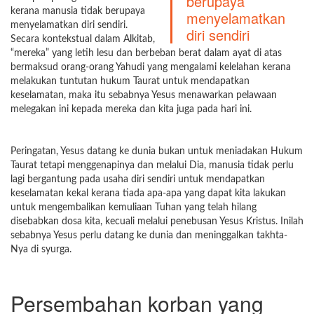
berupaya
kerana manusia tidak berupaya
menyelamatkan
menyelamatkan diri sendiri.
diri sendiri
Secara kontekstual dalam Alkitab,
“mereka” yang letih lesu dan berbeban berat dalam ayat di atas
bermaksud orang-orang Yahudi yang mengalami kelelahan kerana
melakukan tuntutan hukum Taurat untuk mendapatkan
keselamatan, maka itu sebabnya Yesus menawarkan pelawaan
melegakan ini kepada mereka dan kita juga pada hari ini.
Peringatan, Yesus datang ke dunia bukan untuk meniadakan Hukum
Taurat tetapi menggenapinya dan melalui Dia, manusia tidak perlu
lagi bergantung pada usaha diri sendiri untuk mendapatkan
keselamatan kekal kerana tiada apa-apa yang dapat kita lakukan
untuk mengembalikan kemuliaan Tuhan yang telah hilang
disebabkan dosa kita, kecuali melalui penebusan Yesus Kristus. Inilah
sebabnya Yesus perlu datang ke dunia dan meninggalkan takhta-
Nya di syurga.
Persembahan korban yang