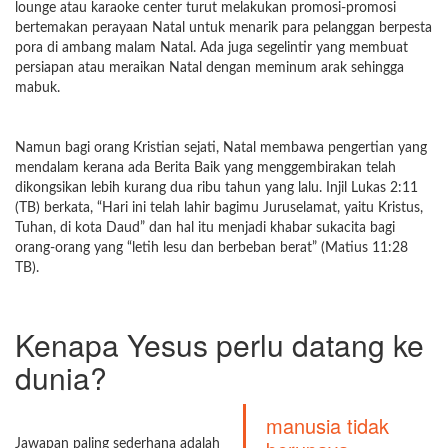
lounge atau karaoke center turut melakukan promosi-promosi
bertemakan perayaan Natal untuk menarik para pelanggan berpesta
pora di ambang malam Natal. Ada juga segelintir yang membuat
persiapan atau meraikan Natal dengan meminum arak sehingga
mabuk.
Namun bagi orang Kristian sejati, Natal membawa pengertian yang
mendalam kerana ada Berita Baik yang menggembirakan telah
dikongsikan lebih kurang dua ribu tahun yang lalu. Injil Lukas 2:11
(TB) berkata, “Hari ini telah lahir bagimu Juruselamat, yaitu Kristus,
Tuhan, di kota Daud” dan hal itu menjadi khabar sukacita bagi
orang-orang yang “letih lesu dan berbeban berat” (Matius 11:28
TB).
Kenapa Yesus perlu datang ke
dunia?
manusia tidak
Jawapan paling sederhana adalah