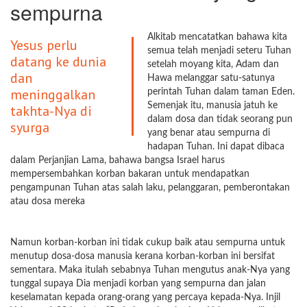
sempurna
Alkitab mencatatkan bahawa kita
Yesus perlu
semua telah menjadi seteru Tuhan
datang ke dunia
setelah moyang kita, Adam dan
dan
Hawa melanggar satu-satunya
meninggalkan
perintah Tuhan dalam taman Eden.
Semenjak itu, manusia jatuh ke
takhta-Nya di
dalam dosa dan tidak seorang pun
syurga
yang benar atau sempurna di
hadapan Tuhan. Ini dapat dibaca
dalam Perjanjian Lama, bahawa bangsa Israel harus
mempersembahkan korban bakaran untuk mendapatkan
pengampunan Tuhan atas salah laku, pelanggaran, pemberontakan
atau dosa mereka
Namun korban-korban ini tidak cukup baik atau sempurna untuk
menutup dosa-dosa manusia kerana korban-korban ini bersifat
sementara. Maka itulah sebabnya Tuhan mengutus anak-Nya yang
tunggal supaya Dia menjadi korban yang sempurna dan jalan
keselamatan kepada orang-orang yang percaya kepada-Nya. Injil