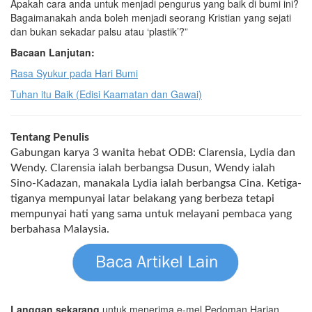
Apakah cara anda untuk menjadi pengurus yang baik di bumi ini?
Bagaimanakah anda boleh menjadi seorang Kristian yang sejati
dan bukan sekadar palsu atau ‘plastik’?”
Bacaan Lanjutan:
Rasa Syukur pada Hari Bumi
Tuhan itu Baik (Edisi Kaamatan dan Gawai)
Tentang Penulis
Gabungan karya 3 wanita hebat ODB: Clarensia, Lydia dan
Wendy. Clarensia ialah berbangsa Dusun, Wendy ialah
Sino-Kadazan, manakala Lydia ialah berbangsa Cina. Ketiga-
tiganya mempunyai latar belakang yang berbeza tetapi
mempunyai hati yang sama untuk melayani pembaca yang
berbahasa Malaysia.
Langgan sekarang
untuk menerima e-mel Pedoman Harian