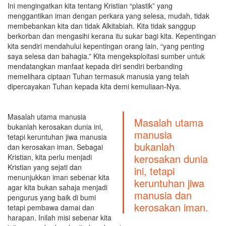
Ini mengingatkan kita tentang Kristian “plastik” yang
menggantikan iman dengan perkara yang selesa, mudah, tidak
membebankan kita dan tidak Alkitabiah. Kita tidak sanggup
berkorban dan mengasihi kerana itu sukar bagi kita. Kepentingan
kita sendiri mendahului kepentingan orang lain, “yang penting
saya selesa dan bahagia.” Kita mengeksploitasi sumber untuk
mendatangkan manfaat kepada diri sendiri berbanding
memelihara ciptaan Tuhan termasuk manusia yang telah
dipercayakan Tuhan kepada kita demi kemuliaan-Nya.
Masalah utama manusia
Masalah utama
bukanlah kerosakan dunia ini,
manusia
tetapi keruntuhan jiwa manusia
bukanlah
dan kerosakan iman. Sebagai
kerosakan dunia
Kristian, kita perlu menjadi
Kristian yang sejati dan
ini, tetapi
menunjukkan iman sebenar kita
keruntuhan jiwa
agar kita bukan sahaja menjadi
manusia dan
pengurus yang baik di bumi
kerosakan iman.
tetapi pembawa damai dan
harapan. Inilah misi sebenar kita