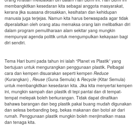
membangkitkan kesedaran kita sebagai anggota masyarakat,
kerana jika suasana dirosakkan, kesihatan dan kehidupan
manusia juga terjejas. Namun kita harus berwaspada agar tidak
diperalatkan oleh orang atau memaksa orang lain melibatkan diri
dalam program pemuliharaan alam sekitar yang mungkin
mempunyai agenda politik untuk mengumpulkan kekayaan bagi
diri sendiri.
Tema Hari bumi pada tahun ini ialah “Planet vs Plastik” yang
bertujuan untuk mengurangkan penggunaan plastik. Pelbagai
cara dan kempen disuarakan seperti kempen
Reduce
(Kurangkan) ,
Reuse
(Guna Semula) &
Recycle
(Kitar Semula)
untuk membangkitkan kesedaran kita. Jika kita menyertai kempen
ini, mungkin sampah dan plastik di tepi pantai dan di tempat-
tempat melepak boleh berkurangan. Tidak dapat dinafikan
bahawa barangan dan beg plastik pakai buang mudah digunakan
dan selesa berbanding beg, bekas makanan dan botol air dari
rumah. Penggunaan plastik mungkin boleh menjimatkan masa
dan tenaga kita.