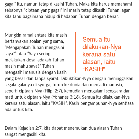
gagal” itu, namun tetap dikasihi Tuhan. Maka kita harus memahami
sebabnya “ciptaan yang gagal” ini masih tetap dikasihi Tuhan, agar
kita tahu bagaimana hidup di hadapan Tuhan dengan benar.
Mungkin ramai antara kita masih
Semua itu
bertanyakan soalan yang sama,
dilakukan-Nya
“Mengapakah Tuhan mengasihi
kerana satu
saya?” atau “Saya sering
alasan, iaitu
melakukan dosa, adakah Tuhan
masih mahu saya?” Tuhan
“KASIH”
mengasihi manusia dengan kasih
yang besar dan tanpa syarat. Dibuktikan-Nya dengan meninggalkan
segala-galanya di syurga, turun ke dunia dan menjadi manusia,
seperti ciptaan-Nya (Filipi 2:7), kemudian mengalami sengsara dan
mati untuk ciptaan-Nya (Yohanes 3:16). Semua itu dilakukan-Nya
kerana satu alasan, iaitu “KASIH”. Kasih pengampunan-Nya sentiasa
ada untuk kita.
Dalam Kejadian 2:7, kita dapat menemukan dua alasan Tuhan
sangat mengasihi kita.