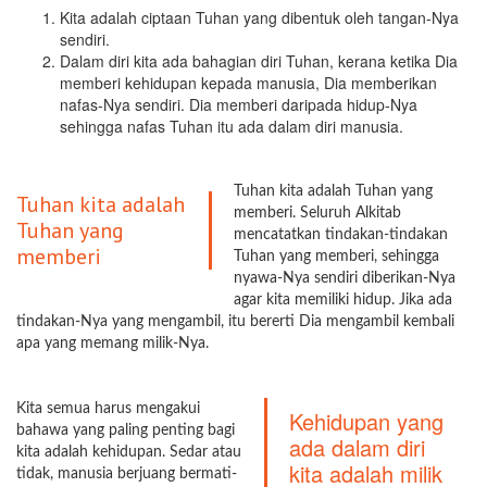
Kita adalah ciptaan Tuhan yang dibentuk oleh tangan-Nya
sendiri.
Dalam diri kita ada bahagian diri Tuhan, kerana ketika Dia
memberi kehidupan kepada manusia, Dia memberikan
nafas-Nya sendiri. Dia memberi daripada hidup-Nya
sehingga nafas Tuhan itu ada dalam diri manusia.
Tuhan kita adalah Tuhan yang
Tuhan kita adalah
memberi. Seluruh Alkitab
Tuhan yang
mencatatkan tindakan-tindakan
memberi
Tuhan yang memberi, sehingga
nyawa-Nya sendiri diberikan-Nya
agar kita memiliki hidup. Jika ada
tindakan-Nya yang mengambil, itu bererti Dia mengambil kembali
apa yang memang milik-Nya.
Kita semua harus mengakui
Kehidupan yang
bahawa yang paling penting bagi
ada dalam diri
kita adalah kehidupan. Sedar atau
kita adalah milik
tidak, manusia berjuang bermati-