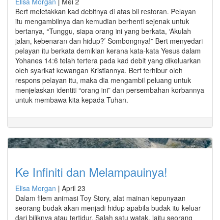
Elisa Morgan
|
Mei 2
Bert meletakkan kad debitnya di atas bil restoran. Pelayan
itu mengambilnya dan kemudian berhenti sejenak untuk
bertanya, “Tunggu, siapa orang ini yang berkata, ‘Akulah
jalan, kebenaran dan hidup?’ Sombongnya!” Bert menyedari
pelayan itu berkata demikian kerana kata-kata Yesus dalam
Yohanes 14:6 telah tertera pada kad debit yang dikeluarkan
oleh syarikat kewangan Kristiannya. Bert terhibur oleh
respons pelayan itu, maka dia mengambil peluang untuk
menjelaskan identiti “orang ini” dan persembahan korbannya
untuk membawa kita kepada Tuhan.
Ke Infiniti dan Melampauinya!
Elisa Morgan
|
April 23
Dalam filem animasi Toy Story, alat mainan kepunyaan
seorang budak akan menjadi hidup apabila budak itu keluar
dari biliknya atau tertidur. Salah satu watak, iaitu seorang