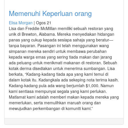
Memenuhi Keperluan orang
Elisa Morgan
|
Ogos 21
Lisa dan Freddie McMillan memiliki sebuah restoran yang
unik di Brewton, Alabama. Mereka menyediakan hidangan
panas yang cukup kepada sesiapa sahaja yang beratur—
tanpa bayaran. Pasangan ini telah menggunakan wang
simpanan mereka sendiri untuk membawa perubahan
kepada warga emas yang sering tiada makan dan jarang
ada peluang untuk menikmati makanan di restoran. Sebuah
kotak derma disediakan untuk menerima sumbangan. Lisa
berkata, “Kadang-kadang tiada apa yang kami temui di
dalam kotak itu. Kadangkala ada sekeping nota terima kasih.
Kadang-kadang pula ada wang berjumlah $1,000. Namun
kami sentiasa mempunyai segala yang kami perlukan.
Matlamat kami adalah memberi makan kepada mereka yang
memerlukan, serta memulihkan maruah orang dan
mewujudkan perkembangan di komuniti kami.”