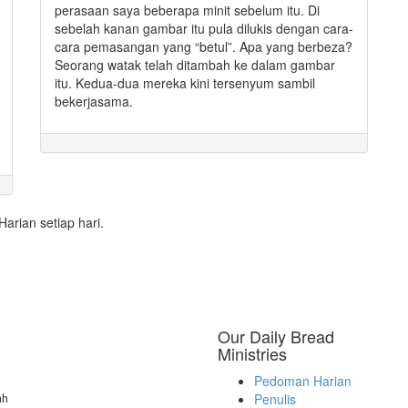
perasaan saya beberapa minit sebelum itu. Di
sebelah kanan gambar itu pula dilukis dengan cara-
cara pemasangan yang “betul”. Apa yang berbeza?
Seorang watak telah ditambah ke dalam gambar
itu. Kedua-dua mereka kini tersenyum sambil
bekerjasama.
rian setiap hari.
Our Daily Bread
Ministries
Pedoman Harian
ah
Penulis