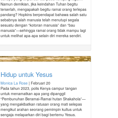
Namun demikian, jika keindahan Tuhan begitu
terserlah, mengapakah begitu ramai orang terlepas
pandang? Hopkins berpendapat bahawa salah satu
sebabnya ialah manusia telah menutupi segala
sesuatu dengan “kotoran manusia” dan “bau
manusia”—sehingga ramai orang tidak mampu lagi
untuk melihat apa-apa selain diri mereka sendiri.
Hidup untuk Yesus
Monica La Rose
|
Februari 20
Pada tahun 2023, polis Kenya campur tangan
untuk menamatkan apa yang dipanggil
“Pembunuhan Beramai-Ramai hutan Shakahola”—
yang mengakibatkan ratusan orang mati selepas
mengikut arahan seorang pemimpin kultus untuk
sengaja melaparkan diri bagi bertemu Yesus.