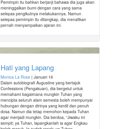
Pemimpin itu bahkan berjanji bahawa dia juga akan
meninggalkan bumi dengan cara yang sama
selepas pengikutnya melakukannya. Namun
selepas pemimpin itu ditangkap, dia menafikan
pernah menyampaikan ajaran ini.
Hati yang Lapang
Monica La Rose
|
Januari 16
Dalam autobiografi Augustine yang bertajuk
Confessions (Pengakuan), dia bergelut untuk
memahami bagaimana mungkin Tuhan yang
mencipta seluruh alam semesta boleh mempunyai
hubungan dengan dirinya yang kerdil dan penuh
dosa. Namun dia tetap memohon kepada Tuhan
agar menjadi mungkin. Dia berdoa, “Jiwaku ini
sempit; ya Tuhan, lapangkanlah ia agar Engkau
boleh masuk. Ia sudah rosak; ya Tuhan,