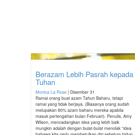
Berazam Lebih Pasrah kepada
Tuhan
Monica La Rose
|
Disember 31
Ramai orang buat azam Tahun Baharu, tetapi
ramai yang tidak berjaya. (Biasanya orang sudah
melupakan 80% azam baharu mereka apabila
masuk pertengahan bulan Februari). Penulis, Amy
Wilson, mencadangkan idea yang lebih baik
mungkin adalah dengan bulat-bulat menolak “idea
bahawa kita perlu membetulkan diri sebelum hidup