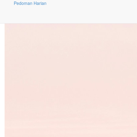
Pedoman Harian
Baca selanjutnya