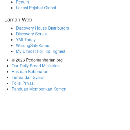
Penulis
Lokasi Pejabat Global
Laman Web
Discovery House Distributors
Discovery Series
YMI Today
WarungSateKamu
My Utmost For His Highest
© 2026
Pedomanharian.org
Our Daily Bread Ministries
Hak dan Kebenaran
Terma dan Syarat
Polisi Privasi
Panduan Memberikan Komen