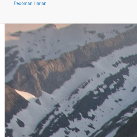
Pedoman Harian
Baca selanjutnya