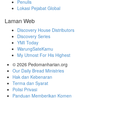
Penulis
Lokasi Pejabat Global
Laman Web
Discovery House Distributors
Discovery Series
YMI Today
WarungSateKamu
My Utmost For His Highest
© 2026
Pedomanharian.org
Our Daily Bread Ministries
Hak dan Kebenaran
Terma dan Syarat
Polisi Privasi
Panduan Memberikan Komen