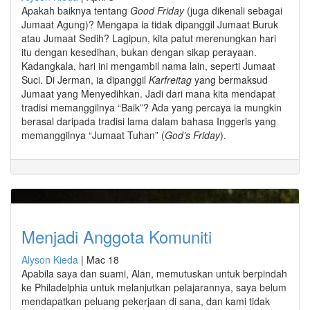
Apakah baiknya tentang
Good Friday
(juga dikenali sebagai
Jumaat Agung)? Mengapa ia tidak dipanggil Jumaat Buruk
atau Jumaat Sedih? Lagipun, kita patut merenungkan hari
itu dengan kesedihan, bukan dengan sikap perayaan.
Kadangkala, hari ini mengambil nama lain, seperti Jumaat
Suci. Di Jerman, ia dipanggil
Karfreitag
yang bermaksud
Jumaat yang Menyedihkan. Jadi dari mana kita mendapat
tradisi memanggilnya “Baik”? Ada yang percaya ia mungkin
berasal daripada tradisi lama dalam bahasa Inggeris yang
memanggilnya “Jumaat Tuhan” (
God’s Friday
).
Menjadi Anggota Komuniti
Alyson Kieda
|
Mac 18
Apabila saya dan suami, Alan, memutuskan untuk berpindah
ke Philadelphia untuk melanjutkan pelajarannya, saya belum
mendapatkan peluang pekerjaan di sana, dan kami tidak