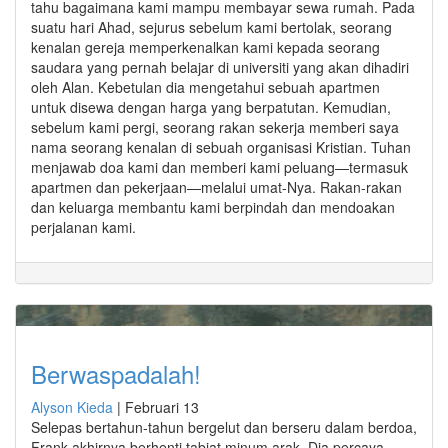
tahu bagaimana kami mampu membayar sewa rumah. Pada
suatu hari Ahad, sejurus sebelum kami bertolak, seorang
kenalan gereja memperkenalkan kami kepada seorang
saudara yang pernah belajar di universiti yang akan dihadiri
oleh Alan. Kebetulan dia mengetahui sebuah apartmen
untuk disewa dengan harga yang berpatutan. Kemudian,
sebelum kami pergi, seorang rakan sekerja memberi saya
nama seorang kenalan di sebuah organisasi Kristian. Tuhan
menjawab doa kami dan memberi kami peluang—termasuk
apartmen dan pekerjaan—melalui umat-Nya. Rakan-rakan
dan keluarga membantu kami berpindah dan mendoakan
perjalanan kami.
Berwaspadalah!
Alyson Kieda
|
Februari 13
Selepas bertahun-tahun bergelut dan berseru dalam berdoa,
Frank akhirnya berhenti tabiat minum arak. Dia percaya