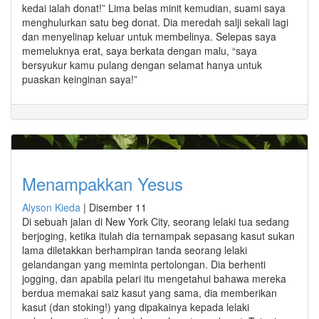
kedai ialah donat!” Lima belas minit kemudian, suami saya
menghulurkan satu beg donat. Dia meredah salji sekali lagi
dan menyelinap keluar untuk membelinya. Selepas saya
memeluknya erat, saya berkata dengan malu, “saya
bersyukur kamu pulang dengan selamat hanya untuk
puaskan keinginan saya!”
Menampakkan Yesus
Alyson Kieda
|
Disember 11
Di sebuah jalan di New York City, seorang lelaki tua sedang
berjoging, ketika itulah dia ternampak sepasang kasut sukan
lama diletakkan berhampiran tanda seorang lelaki
gelandangan yang meminta pertolongan. Dia berhenti
jogging, dan apabila pelari itu mengetahui bahawa mereka
berdua memakai saiz kasut yang sama, dia memberikan
kasut (dan stoking!) yang dipakainya kepada lelaki