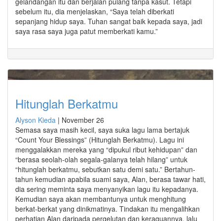
gelandangan itu dan berjalan pulang tanpa kasut. Tetapi
sebelum itu, dia menjelaskan, “Saya telah diberkati
sepanjang hidup saya. Tuhan sangat baik kepada saya, jadi
saya rasa saya juga patut memberkati kamu.”
Hitunglah Berkatmu
Alyson Kieda
|
November 26
Semasa saya masih kecil, saya suka lagu lama bertajuk
“Count Your Blessings” (Hitunglah Berkatmu). Lagu ini
menggalakkan mereka yang “dipukul ribut kehidupan” dan
“berasa seolah-olah segala-galanya telah hilang” untuk
“hitunglah berkatmu, sebutkan satu demi satu.” Bertahun-
tahun kemudian apabila suami saya, Alan, berasa tawar hati,
dia sering meminta saya menyanyikan lagu itu kepadanya.
Kemudian saya akan membantunya untuk menghitung
berkat-berkat yang dinikmatinya. Tindakan itu mengalihkan
perhatian Alan daripada pergelutan dan keraguannya, lalu