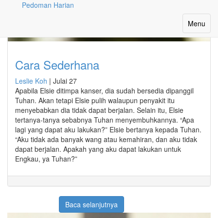
Pedoman Harian
Month: Julai 2024
Toggle
Menu
navigatio
Cara Sederhana
Leslie Koh
|
Julai 27
Apabila Elsie ditimpa kanser, dia sudah bersedia dipanggil
Tuhan. Akan tetapi Elsie pulih walaupun penyakit itu
menyebabkan dia tidak dapat berjalan. Selain itu, Elsie
tertanya-tanya sebabnya Tuhan menyembuhkannya. “Apa
lagi yang dapat aku lakukan?” Elsie bertanya kepada Tuhan.
“Aku tidak ada banyak wang atau kemahiran, dan aku tidak
dapat berjalan. Apakah yang aku dapat lakukan untuk
Engkau, ya Tuhan?”
Baca selanjutnya