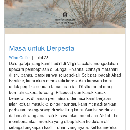
Masa untuk Berpesta
Winn Collier
|
Julai 23
Dulu gereja yang kami hadiri di Virginia selalu mengadakan
upacara pembaptisan di Sungai Rivanna. Cahaya matahari
di situ panas, tetapi airnya sejuk sekali. Selepas ibadah Ahad
berakhir, kami akan memasuki kereta dan karavan kami
untuk pergi ke sebuah taman bandar. Di situ ramai orang
bermain cakera terbang (Frisbees) dan kanak-kanak
berseronok di taman permainan. Semasa kami berjalan-
jalan keluar masuk ke pinggir sungai, kami menjadi tarikan
perhatian orang-orang di sekeliling kami. Sambil berdiri di
dalam air yang amat sejuk, saya akan membaca Alkitab dan
membenamkan mereka yang dibaptiskan ke dalam air
sebagai ungkapan kasih Tuhan yang nyata. Ketika mereka