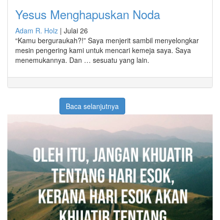
Yesus Menghapuskan Noda
Adam R. Holz
|
Julai 26
“Kamu berguraukah?!” Saya menjerit sambil menyelongkar
mesin pengering kami untuk mencari kemeja saya. Saya
menemukannya. Dan … sesuatu yang lain.
Baca selanjutnya