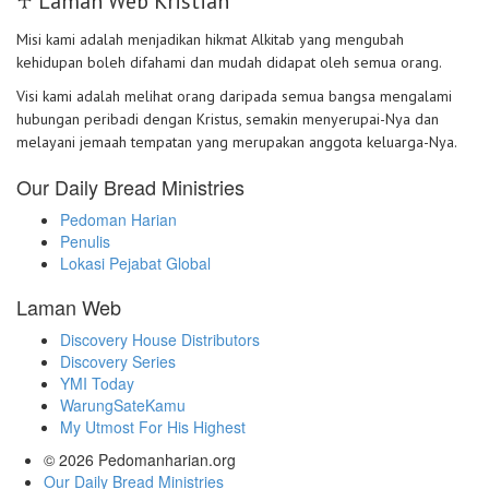
♰ Laman Web Kristian
Misi kami adalah menjadikan hikmat Alkitab yang mengubah
kehidupan boleh difahami dan mudah didapat oleh semua orang.
Visi kami adalah melihat orang daripada semua bangsa mengalami
hubungan peribadi dengan Kristus, semakin menyerupai-Nya dan
melayani jemaah tempatan yang merupakan anggota keluarga-Nya.
Our Daily Bread Ministries
Pedoman Harian
Penulis
Lokasi Pejabat Global
Laman Web
Discovery House Distributors
Discovery Series
YMI Today
WarungSateKamu
My Utmost For His Highest
© 2026
Pedomanharian.org
Our Daily Bread Ministries