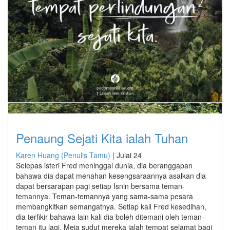
Penaung Sejati Kita ialah Tuhan
Karen Huang (Penulis Tamu)
|
Julai 24
Selepas isteri Fred meninggal dunia, dia beranggapan
bahawa dia dapat menahan kesengsaraannya asalkan dia
dapat bersarapan pagi setiap Isnin bersama teman-
temannya. Teman-temannya yang sama-sama pesara
membangkitkan semangatnya. Setiap kali Fred kesedihan,
dia terfikir bahawa lain kali dia boleh ditemani oleh teman-
teman itu lagi. Meja sudut mereka ialah tempat selamat bagi