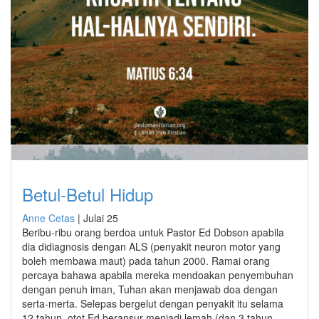
Betul-Betul Hidup
Anne Cetas
|
Julai 25
Beribu-ribu orang berdoa untuk Pastor Ed Dobson apabila
dia didiagnosis dengan ALS (penyakit neuron motor yang
boleh membawa maut) pada tahun 2000. Ramai orang
percaya bahawa apabila mereka mendoakan penyembuhan
dengan penuh iman, Tuhan akan menjawab doa dengan
serta-merta. Selepas bergelut dengan penyakit itu selama
12 tahun, otot Ed beransur menjadi lemah (dan 3 tahun