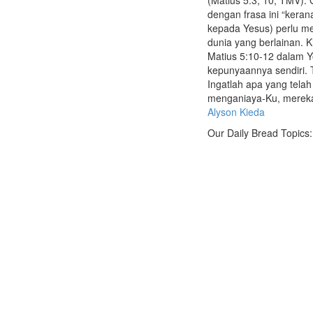
dengan frasa ini “kera
kepada Yesus) perlu me
dunia yang berlainan. Ki
Matius 5:10-12 dalam Y
kepunyaannya sendiri. 
Ingatlah apa yang tela
menganiaya-Ku, merek
Alyson Kieda
Our Daily Bread Topics: