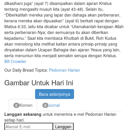
dikasihani juga” (ayat 7) disampaikan dalam ajaran Kristus
tentang mengasihi musuh kita (ayat 43-48). Selain itu,
“Diberkatilah mereka yang lapar dan dahaga akan perbenaran,
kerana mereka akan dipuaskan” (ayat 6) berkait rapat dengan
Matius 6:33, iaitu kita dicabar untuk “Utamakanlah kerajaan Allah
serta perbenaran-Nya; dan semuanya itu akan diberikan
kepadamu.” Saat kita membaca Khutbah di Bukit, Roh Kudus
akan menolong kita melihat kaitan antara prinsip-prinsip yang
dinyatakan dalam Ucapan Bahagia dan ajaran Yesus yang lain,
serta menuntun kita menjadi semakin serupa dengan Kristus.
Bill Crowder
Our Daily Bread Topics:
Pedoman Harian
Gambar Untuk Hari Ini
Baca selanjutnya
Komen
Jurnal
0
0
Langgan sekarang
untuk menerima e-mel Pedoman Harian
setiap hari.
Langgan