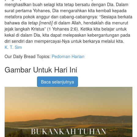
menghasilkan buah selagi kita tetap bersatu dengan Dia. Dalam
surat pertama Yohanes, Dia mengarahkan kita kembali kepada
metafora pokok anggur dan cabang-cabangnya: “Sesiapa berkata
bahawa dia
tetap [menō]
di dalam Allah, hendaklah dia menurut
jejak langkah Kristus” (1 Yohanes 2:6). Ketika kita belajar untuk
kekal di dalam Dia, kita dapat melepaskan kebergantungan pada
diri sendiri dan mempercayai-Nya untuk berkarya melalui kita.
K. T. Sim
Our Daily Bread Topics:
Pedoman Harian
Gambar Untuk Hari Ini
Baca selanjutnya