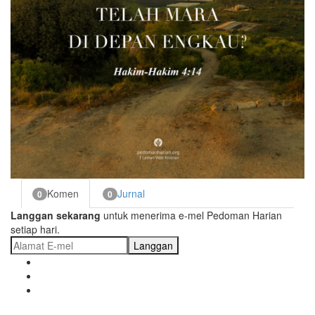
Komen
Jurnal
0
0
Langgan sekarang
untuk menerima e-mel Pedoman Harian
setiap hari.
Langgan