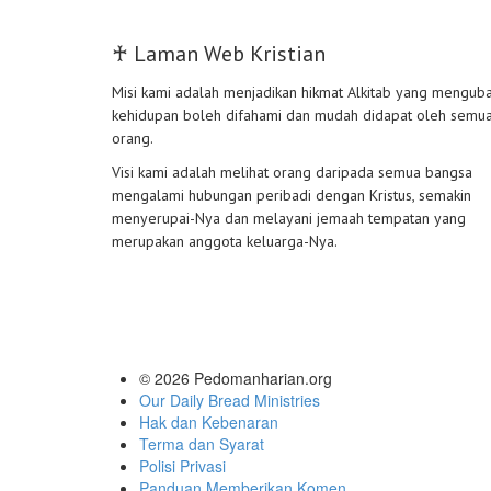
♰ Laman Web Kristian
Misi kami adalah menjadikan hikmat Alkitab yang mengub
kehidupan boleh difahami dan mudah didapat oleh semu
orang.
Visi kami adalah melihat orang daripada semua bangsa
mengalami hubungan peribadi dengan Kristus, semakin
menyerupai-Nya dan melayani jemaah tempatan yang
merupakan anggota keluarga-Nya.
© 2026
Pedomanharian.org
Our Daily Bread Ministries
Hak dan Kebenaran
Terma dan Syarat
Polisi Privasi
Panduan Memberikan Komen