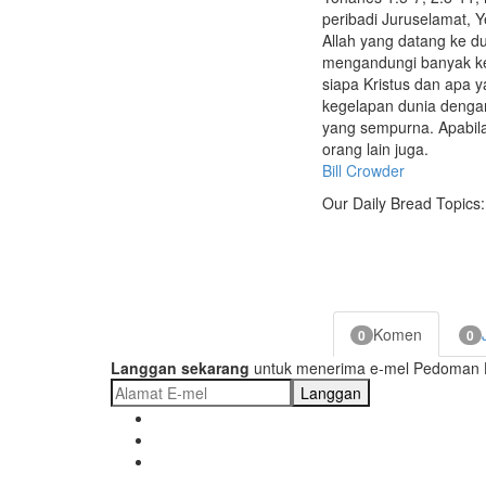
peribadi Juruselamat, 
Allah yang datang ke d
mengandungi banyak keb
siapa Kristus dan apa 
kegelapan dunia denga
yang sempurna. Apabil
orang lain juga.
Bill Crowder
Our Daily Bread Topics:
Komen
0
0
Langgan sekarang
untuk menerima e-mel Pedoman Ha
Langgan