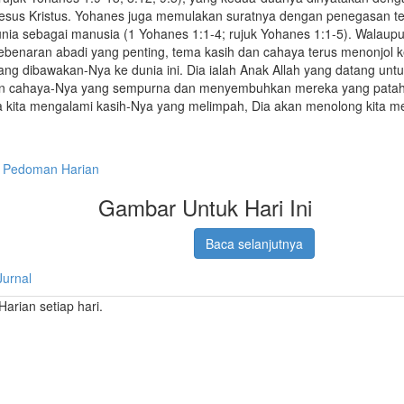
Yesus Kristus. Yohanes juga memulakan suratnya dengan penegasan te
unia sebagai manusia (1 Yohanes 1:1-4; rujuk Yohanes 1:1-5). Walaup
enaran abadi yang penting, tema kasih dan cahaya terus menonjol k
yang dibawakan-Nya ke dunia ini. Dia ialah Anak Allah yang datang un
n cahaya-Nya yang sempurna dan menyembuhkan mereka yang patah 
a kita mengalami kasih-Nya yang melimpah, Dia akan menolong kita 
Pedoman Harian
Gambar Untuk Hari Ini
Baca selanjutnya
Jurnal
rian setiap hari.