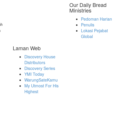
Our Daily Bread
Ministries
Pedoman Harian
ah
Penulis
Lokasi Pejabat
a
Global
Laman Web
Discovery House
Distributors
Discovery Series
YMI Today
WarungSateKamu
My Utmost For His
Highest