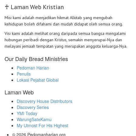
♰ Laman Web Kristian
Misi kami adalah menjadikan hikmat Alkitab yang mengubah
kehidupan boleh difahami dan mudah didapat oleh semua orang.
Visi kami adalah melihat orang daripada semua bangsa mengalami
hubungan peribadi dengan Kristus, semakin menyerupai-Nya dan
melayani jemaah tempatan yang merupakan anggota keluarga-Nya.
Our Daily Bread Ministries
Pedoman Harian
Penulis
Lokasi Pejabat Global
Laman Web
Discovery House Distributors
Discovery Series
YMI Today
WarungSateKamu
My Utmost For His Highest
© 2026
Pedomanharian.org