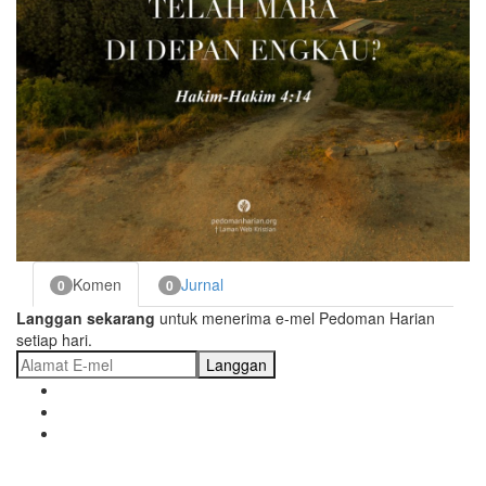
Komen
Jurnal
0
0
Langgan sekarang
untuk menerima e-mel Pedoman Harian
setiap hari.
Langgan