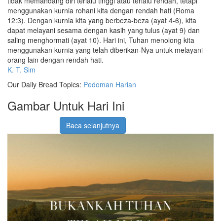
tidak memandang diri terlalu tinggi atau terlalu rendah, tetapi
menggunakan kurnia rohani kita dengan rendah hati (Roma
12:3). Dengan kurnia kita yang berbeza-beza (ayat 4-6), kita
dapat melayani sesama dengan kasih yang tulus (ayat 9) dan
saling menghormati (ayat 10). Hari ini, Tuhan menolong kita
menggunakan kurnia yang telah diberikan-Nya untuk melayani
orang lain dengan rendah hati.
K. T. Sim
Our Daily Bread Topics:
Pedoman Harian
Gambar Untuk Hari Ini
Baca selanjutnya