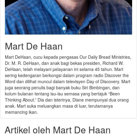
Mart De Haan
Mart DeHaan, cucu kepada pengasas Our Daily Bread Ministries,
Dr. M. R. DeHaan, dan anak bagi bekas presiden, Richard W.
DeHaan, telah melayani pelayanan ini selama 45 tahun. Mart
sering kedengaran berkongsi dalam program radio Discover the
Word dan dilihat muncul dalam televisyen Day of Discovery. Mart
juga seorang penulis bagi banyak buku Siri Bimbingan, dan
kolum bulanan tentang isu-isu semasa yang bertajuk “Been
Thinking About.” Dia dan isterinya, Diane mempunyai dua orang
anak. Mart suka meluangkan masa di luar, terutamanya
memancing ikan.
Artikel oleh Mart De Haan