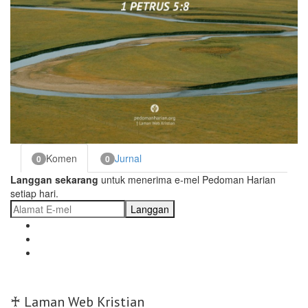
Komen
Jurnal
0
0
Langgan sekarang
untuk menerima e-mel Pedoman Harian
setiap hari.
Langgan
♰ Laman Web Kristian