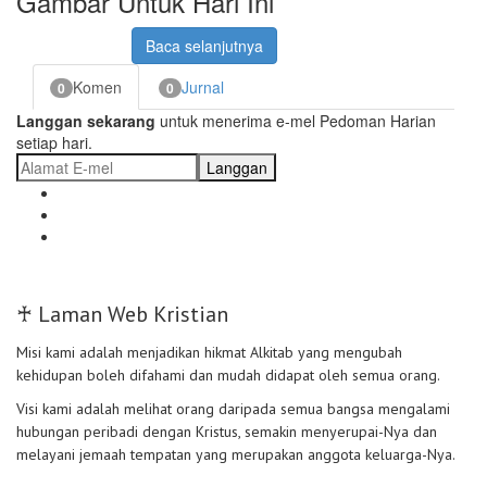
Gambar Untuk Hari Ini
Baca selanjutnya
Komen
Jurnal
0
0
Langgan sekarang
untuk menerima e-mel Pedoman Harian
setiap hari.
Langgan
♰ Laman Web Kristian
Misi kami adalah menjadikan hikmat Alkitab yang mengubah
kehidupan boleh difahami dan mudah didapat oleh semua orang.
Visi kami adalah melihat orang daripada semua bangsa mengalami
hubungan peribadi dengan Kristus, semakin menyerupai-Nya dan
melayani jemaah tempatan yang merupakan anggota keluarga-Nya.