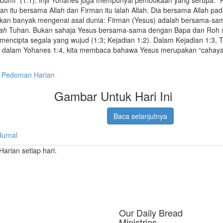
n itu bersama Allah dan Firman itu ialah Allah. Dia bersama Allah pad
hkan banyak mengenai asal dunia: Firman (Yesus) adalah bersama-sa
lah
Tuhan. Bukan sahaja Yesus bersama-sama dengan Bapa dan Roh s
encipta segala yang wujud (1:3; Kejadian 1:2). Dalam Kejadian 1:3,
 dalam Yohanes 1:4, kita membaca bahawa Yesus merupakan “cahaya itu
Pedoman Harian
Gambar Untuk Hari Ini
Baca selanjutnya
Jurnal
rian setiap hari.
Our Daily Bread
Ministries