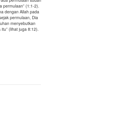
a permulaan” (1:1-2).
ma dengan Allah pada
ejak permulaan, Dia
 Tuhan menyebutkan
” (lihat juga 8:12).