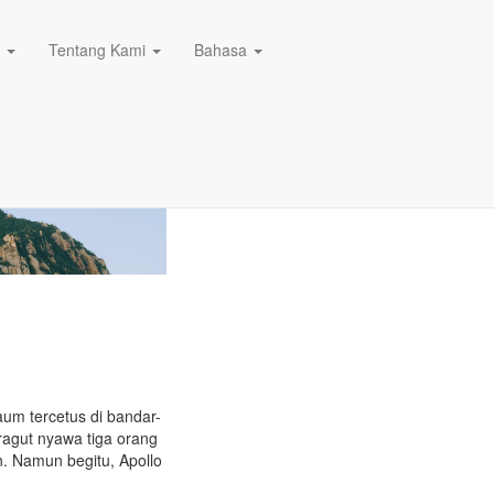
n
Tentang Kami
Bahasa
um tercetus di bandar-
agut nyawa tiga orang
n. Namun begitu, Apollo