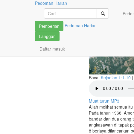
Pedoman Harian
Pandangan
Pedom
Kita
Pedoman Harian
Pemberian
Langgan
Daftar masuk
Baca:
Kejadian 1:1-10
Muat turun MP3
Allah melihat semua itu 
Pada tahun 1968, Ameri
bandar dan dua orang 
angkasawan di tapak pe
8 berjaya dilancarkan 