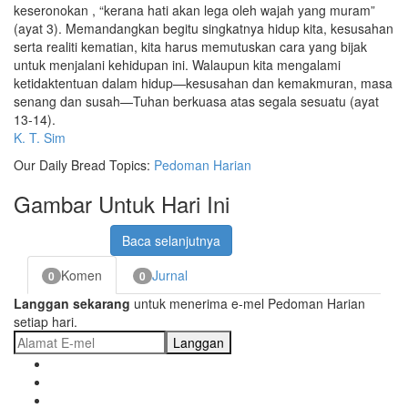
keseronokan , “kerana hati akan lega oleh wajah yang muram”
(ayat 3). Memandangkan begitu singkatnya hidup kita, kesusahan
serta realiti kematian, kita harus memutuskan cara yang bijak
untuk menjalani kehidupan ini. Walaupun kita mengalami
ketidaktentuan dalam hidup—kesusahan dan kemakmuran, masa
senang dan susah—Tuhan berkuasa atas segala sesuatu (ayat
13-14).
K. T. Sim
Our Daily Bread Topics:
Pedoman Harian
Gambar Untuk Hari Ini
Baca selanjutnya
Komen
Jurnal
0
0
Langgan sekarang
untuk menerima e-mel Pedoman Harian
setiap hari.
Langgan