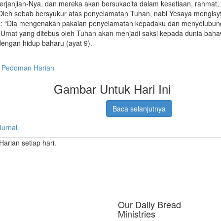
rjanjian-Nya, dan mereka akan bersukacita dalam kesetiaan, rahmat,
Oleh sebab bersyukur atas penyelamatan Tuhan, nabi Yesaya mengisyt
us: “Dia mengenakan pakaian penyelamatan kepadaku dan menyelubun
. Umat yang ditebus oleh Tuhan akan menjadi saksi kepada dunia bah
engan hidup baharu (ayat 9).
Pedoman Harian
Gambar Untuk Hari Ini
Baca selanjutnya
Jurnal
rian setiap hari.
Our Daily Bread
Ministries