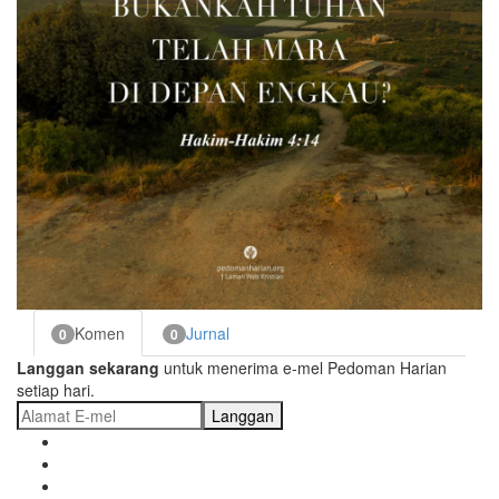
Komen
Jurnal
0
0
Langgan sekarang
untuk menerima e-mel Pedoman Harian
setiap hari.
Langgan