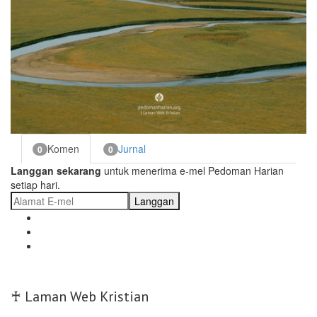
Komen
Jurnal
0
0
Langgan sekarang
untuk menerima e-mel Pedoman Harian
setiap hari.
Langgan
♰ Laman Web Kristian