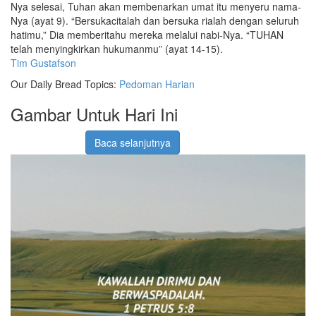
Nya selesai, Tuhan akan membenarkan umat itu menyeru nama-
Nya (ayat 9). “Bersukacitalah dan bersuka rialah dengan seluruh
hatimu,” Dia memberitahu mereka melalui nabi-Nya. “TUHAN
telah menyingkirkan hukumanmu” (ayat 14-15).
Tim Gustafson
Our Daily Bread Topics:
Pedoman Harian
Gambar Untuk Hari Ini
Baca selanjutnya