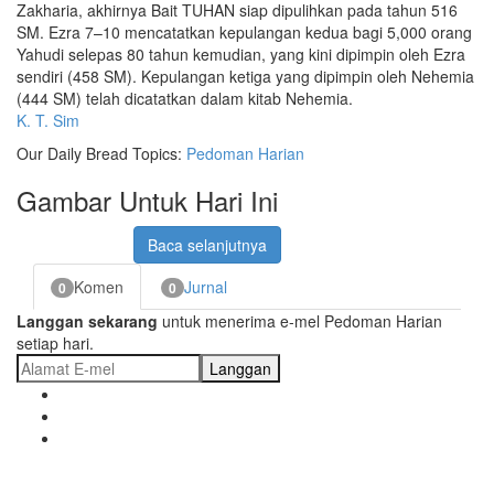
Zakharia, akhirnya Bait TUHAN siap dipulihkan pada tahun 516
SM. Ezra 7–10 mencatatkan kepulangan kedua bagi 5,000 orang
Yahudi selepas 80 tahun kemudian, yang kini dipimpin oleh Ezra
sendiri (458 SM). Kepulangan ketiga yang dipimpin oleh Nehemia
(444 SM) telah dicatatkan dalam kitab Nehemia.
K. T. Sim
Our Daily Bread Topics:
Pedoman Harian
Gambar Untuk Hari Ini
Baca selanjutnya
Komen
Jurnal
0
0
Langgan sekarang
untuk menerima e-mel Pedoman Harian
setiap hari.
Langgan