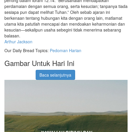
penting dalam Ibrani 12:14: “Berusahalah mendapatkan
perdamaian dengan semua orang, serta kesucian; tanpanya tiada
sesiapa pun dapat melihat Tuhan.” Oleh sebab ajaran ini
berkenaan tentang hubungan kita dengan orang lain, matlamat
utama kita patutlah mencapai dan mendoakan keharmonian dan
kesucian—sekalipun usaha sebegini tidak menerima sebarang
balasan.
Arthur Jackson
Our Daily Bread Topics:
Pedoman Harian
Gambar Untuk Hari Ini
Baca selanjutnya