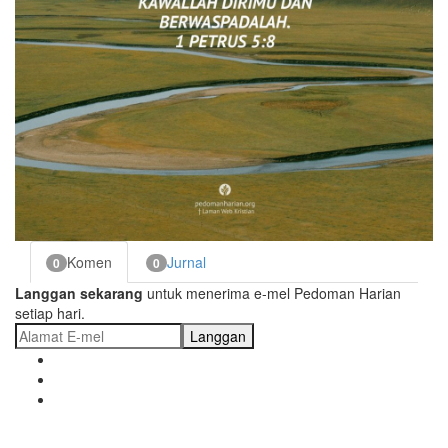
Komen
Jurnal
0
0
Langgan sekarang
untuk menerima e-mel Pedoman Harian
setiap hari.
Langgan